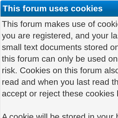
This forum uses cookies
This forum makes use of cookies
you are registered, and your las
small text documents stored on
this forum can only be used on
risk. Cookies on this forum als
read and when you last read t
accept or reject these cookies 
A cookie will be stored in your