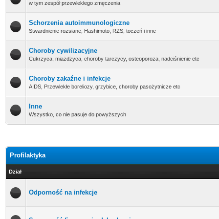
w tym zespół przewlekłego zmęczenia
Schorzenia autoimmunologiczne
Stwardnienie rozsiane, Hashimoto, RZS, toczeń i inne
Choroby cywilizacyjne
Cukrzyca, miażdżyca, choroby tarczycy, osteoporoza, nadciśnienie etc
Choroby zakaźne i infekcje
AIDS, Przewlekłe boreliozy, grzybice, choroby pasożytnicze etc
Inne
Wszystko, co nie pasuje do powyższych
Profilaktyka
Dział
Odporność na infekcje