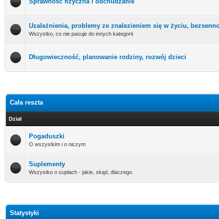
Sprawność fizyczna i odchudzanie
Uzależnienia, problemy ze znalezieniem się w życiu, bezsenno
Wszystko, co nie pasuje do innych kategorii
Długowieczność, planowanie rodziny, rozwój dzieci
Cała reszta
Dział
Pogaduszki
O wszystkim i o niczym
Suplementy
Wszystko o suplach - jakie, skąd, dlaczego.
Statystyki