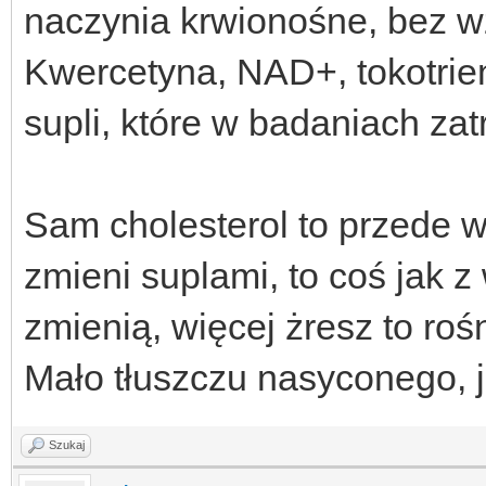
naczynia krwionośne, bez wz
Kwercetyna, NAD+, tokotrie
supli, które w badaniach za
Sam cholesterol to przede ws
zmieni suplami, to coś jak z
zmienią, więcej żresz to roś
Mało tłuszczu nasyconego, ja
Szukaj