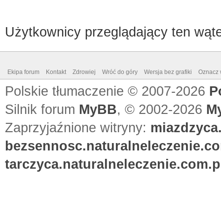
Użytkownicy przeglądający ten wąte
Ekipa forum
Kontakt
Zdrowiej
Wróć do góry
Wersja bez grafiki
Oznacz w
Polskie tłumaczenie © 2007-2026
P
Silnik forum
MyBB
, © 2002-2026
M
Zaprzyjaźnione witryny:
miazdzyca.
bezsennosc.naturalneleczenie.co
tarczyca.naturalneleczenie.com.p