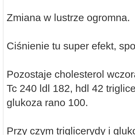
Zmiana w lustrze ogromna.
Ciśnienie tu super efekt, 
Pozostaje cholesterol wczor
Tc 240 ldl 182, hdl 42 trigl
glukoza rano 100.
Przy czym triglicerydy i gluk