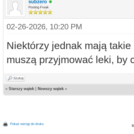
subzero
Posting Freak
02-26-2026, 10:20 PM
Niektórzy jednak mają takie
muszą przyjmować leki, by c
Szukaj
«
Starszy wątek
|
Nowszy wątek
»
Pokaż wersję do druku
S