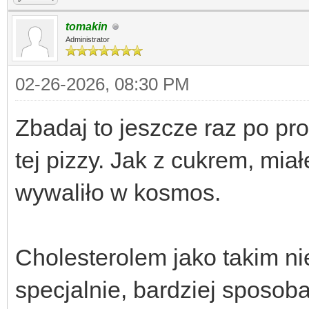
tomakin
Administrator
02-26-2026, 08:30 PM
Zbadaj to jeszcze raz po pro
tej pizzy. Jak z cukrem, mia
wywaliło w kosmos.
Cholesterolem jako takim ni
specjalnie, bardziej sposob