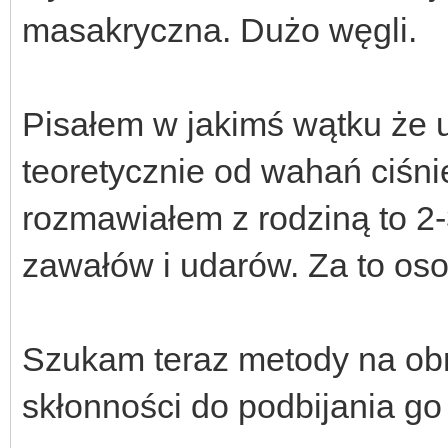
masakryczna. Dużo węgli.
Pisałem w jakimś wątku że u
teoretycznie od wahań ciśni
rozmawiałem z rodziną to 2-
zawałów i udarów. Za to os
Szukam teraz metody na obn
skłonności do podbijania go