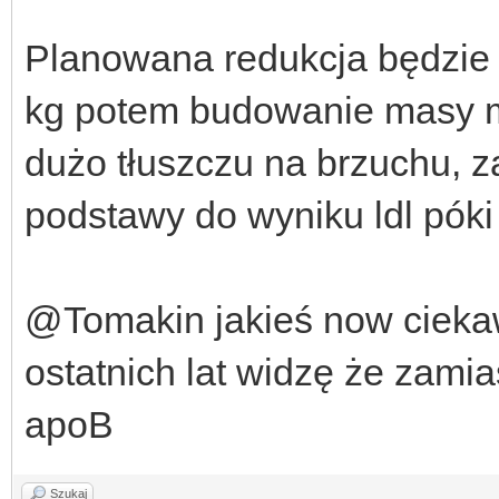
Planowana redukcja będzie 
kg potem budowanie masy 
dużo tłuszczu na brzuchu, z
podstawy do wyniku ldl póki
@Tomakin jakieś now ciekaw
ostatnich lat widzę że zamia
apoB
Szukaj