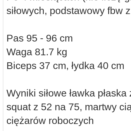
siłowych, podstawowy fbw 
Pas 95 - 96 cm
Waga 81.7 kg
Biceps 37 cm, łydka 40 cm
Wyniki siłowe ławka płaska z
squat z 52 na 75, martwy cią
ciężarów roboczych