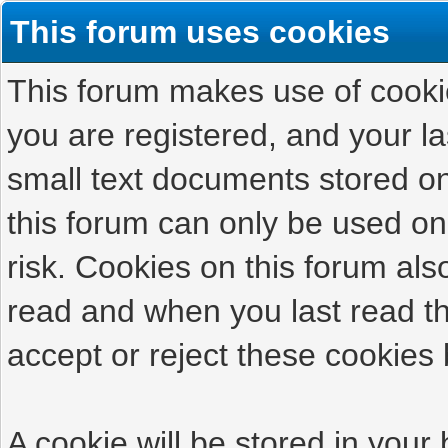
This forum uses cookies
This forum makes use of cookies
you are registered, and your las
small text documents stored on
this forum can only be used on
risk. Cookies on this forum als
read and when you last read t
accept or reject these cookies 
A cookie will be stored in your