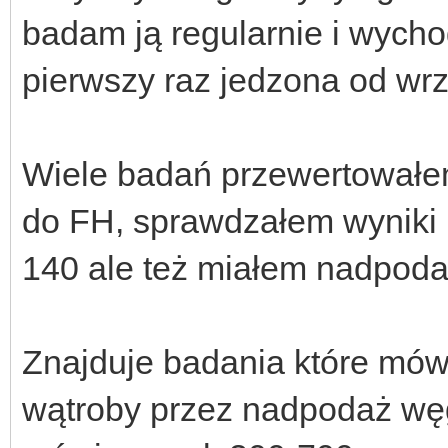
badam ją regularnie i wychod
pierwszy raz jedzona od wr
Wiele badań przewertowałem,
do FH, sprawdzałem wyniki h
140 ale też miałem nadpod
Znajduje badania które mówi
wątroby przez nadpodaż wę