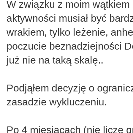
W związku z moim wątkiem 
aktywności musiał być bard
wrakiem, tylko leżenie, anh
poczucie beznadziejności D
już nie na taką skalę..
Podjąłem decyzję o ogranicz
zasadzie wykluczeniu.
Po 4 miesiącach (nie liczę