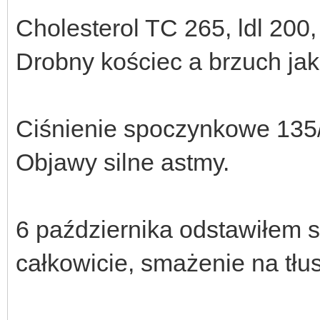
Cholesterol TC 265, ldl 200, 
Drobny kościec a brzuch ja
Ciśnienie spoczynkowe 135
Objawy silne astmy.
6 października odstawiłem s
całkowicie, smażenie na tłu