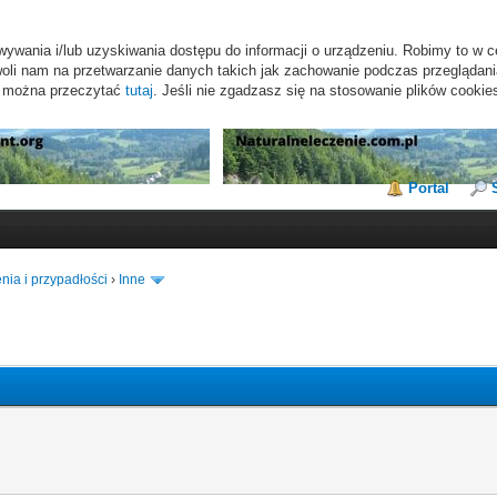
wywania i/lub uzyskiwania dostępu do informacji o urządzeniu. Robimy to w c
li nam na przetwarzanie danych takich jak zachowanie podczas przeglądania 
s można przeczytać
tutaj
. Jeśli nie zgadzasz się na stosowanie plików cookie
Portal
nia i przypadłości
›
Inne