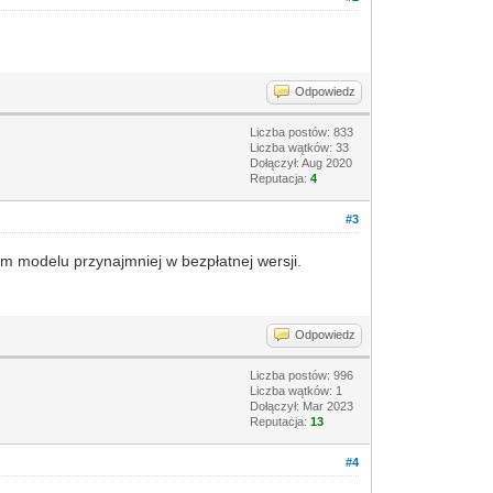
Odpowiedz
Liczba postów: 833
Liczba wątków: 33
Dołączył: Aug 2020
Reputacja:
4
#3
tym modelu przynajmniej w bezpłatnej wersji.
Odpowiedz
Liczba postów: 996
Liczba wątków: 1
Dołączył: Mar 2023
Reputacja:
13
#4