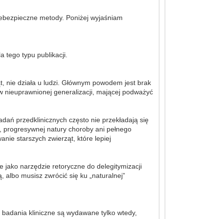
niebezpieczne metody. Poniżej wyjaśniam
 tego typu publikacji.
t, nie działa u ludzi. Głównym powodem jest brak
w nieuprawnionej generalizacji, mającej podważyć
dań przedklinicznych często nie przekładają się
j, progresywnej natury choroby ani pełnego
ie starszych zwierząt, które lepiej
 jako narzędzie retoryczne do delegitymizacji
 albo musisz zwrócić się ku „naturalnej”
a badania kliniczne są wydawane tylko wtedy,