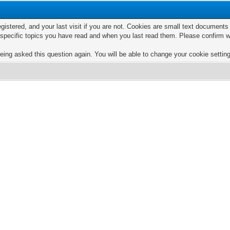
egistered, and your last visit if you are not. Cookies are small text documen
e specific topics you have read and when you last read them. Please confirm w
eing asked this question again. You will be able to change your cookie settings