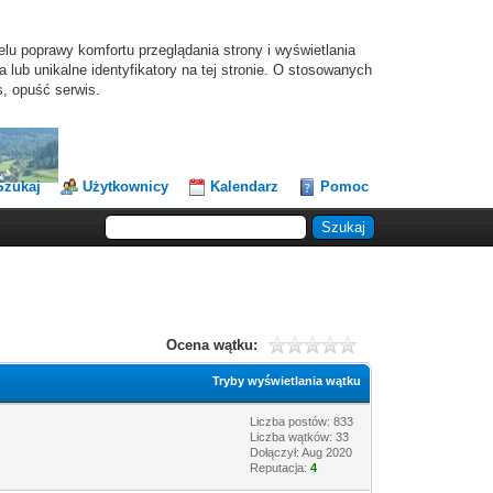
elu poprawy komfortu przeglądania strony i wyświetlania
lub unikalne identyfikatory na tej stronie. O stosowanych
s, opuść serwis.
Szukaj
Użytkownicy
Kalendarz
Pomoc
Ocena wątku:
Tryby wyświetlania wątku
Liczba postów: 833
Liczba wątków: 33
Dołączył: Aug 2020
Reputacja:
4