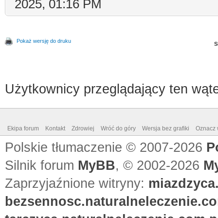
2025, 01:16 PM
Pokaż wersję do druku
S
Użytkownicy przeglądający ten wąte
Ekipa forum
Kontakt
Zdrowiej
Wróć do góry
Wersja bez grafiki
Oznacz w
Polskie tłumaczenie © 2007-2026
P
Silnik forum
MyBB
, © 2002-2026
M
Zaprzyjaźnione witryny:
miazdzyca.
bezsennosc.naturalneleczenie.co