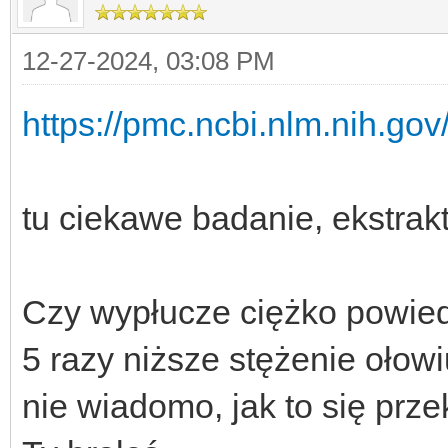
12-27-2024, 03:08 PM
https://pmc.ncbi.nlm.nih.go
tu ciekawe badanie, ekstrakt
Czy wypłucze ciężko powied
5 razy niższe stężenie ołow
nie wiadomo, jak to się prz