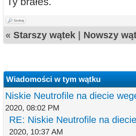
Ty brałeś.
Szukaj
«
Starszy wątek
|
Nowszy wą
Wiadomości w tym wątku
Niskie Neutrofile na diecie weg
2020, 08:02 PM
RE: Niskie Neutrofile na dieci
2020, 10:37 AM