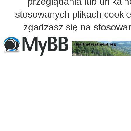
przeglądania lub unikalne
stosowanych plikach cooki
zgadzasz się na stosowan