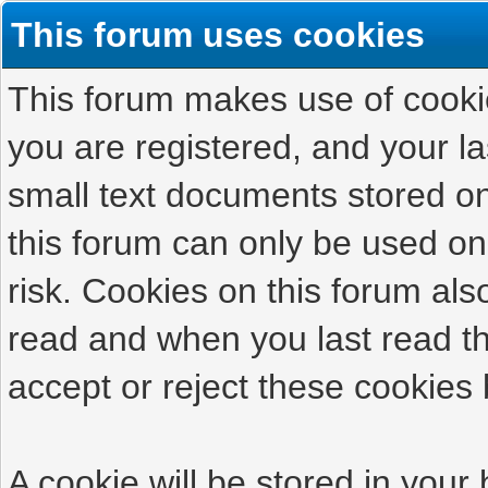
This forum uses cookies
This forum makes use of cookies
you are registered, and your las
small text documents stored on
this forum can only be used on
risk. Cookies on this forum als
read and when you last read t
accept or reject these cookies 
A cookie will be stored in your