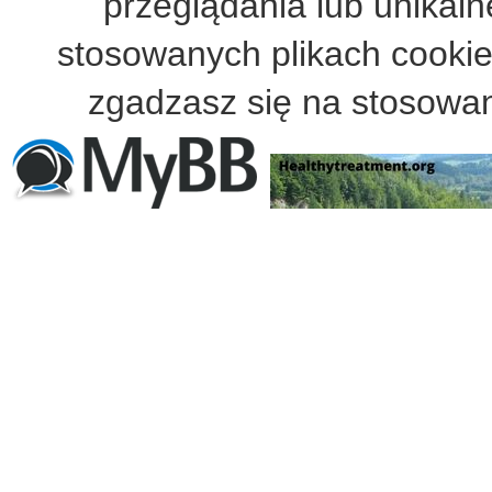
przeglądania lub unikalne
stosowanych plikach cooki
zgadzasz się na stosowan