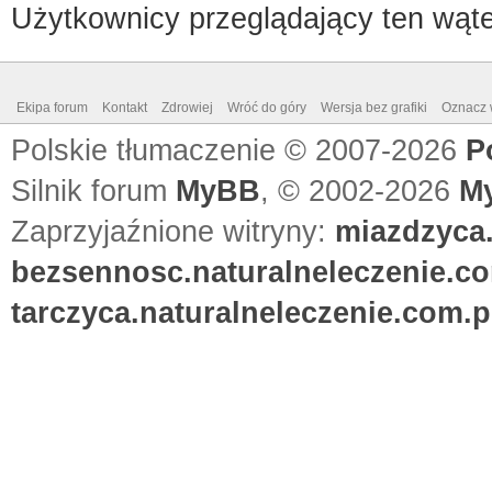
Użytkownicy przeglądający ten wąte
Ekipa forum
Kontakt
Zdrowiej
Wróć do góry
Wersja bez grafiki
Oznacz w
Polskie tłumaczenie © 2007-2026
P
Silnik forum
MyBB
, © 2002-2026
M
Zaprzyjaźnione witryny:
miazdzyca.
bezsennosc.naturalneleczenie.co
tarczyca.naturalneleczenie.com.p