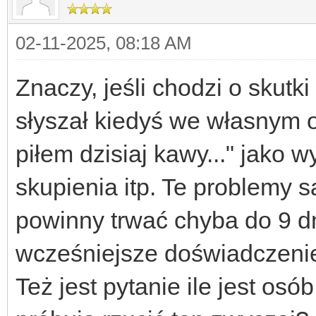
02-11-2025, 08:18 AM
Znaczy, jeśli chodzi o skut
słyszał kiedyś we własnym o
piłem dzisiaj kawy..." jako
skupienia itp. Te problemy są
powinny trwać chyba do 9 dn
wcześniejsze doświadczeni
Też jest pytanie ile jest osó