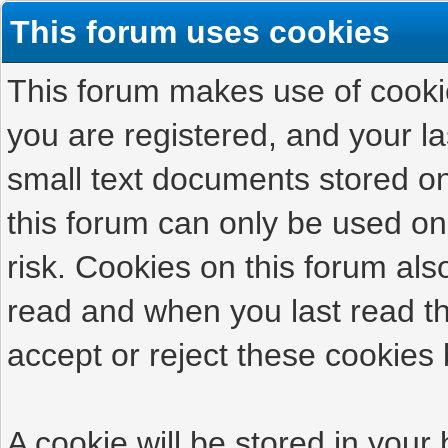
This forum uses cookies
This forum makes use of cookies
you are registered, and your las
small text documents stored on
this forum can only be used on
risk. Cookies on this forum als
read and when you last read t
accept or reject these cookies 
A cookie will be stored in your