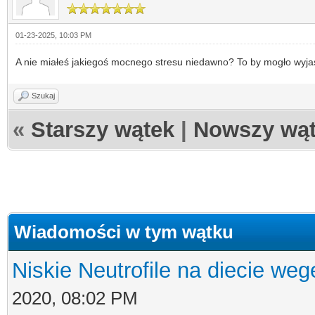
01-23-2025, 10:03 PM
A nie miałeś jakiegoś mocnego stresu niedawno? To by mogło wyja
Szukaj
«
Starszy wątek
|
Nowszy wą
Wiadomości w tym wątku
Niskie Neutrofile na diecie weg
2020, 08:02 PM