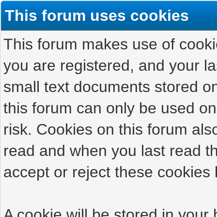
This forum uses cookies
This forum makes use of cookies
you are registered, and your las
small text documents stored on
this forum can only be used on
risk. Cookies on this forum als
read and when you last read t
accept or reject these cookies 
A cookie will be stored in your