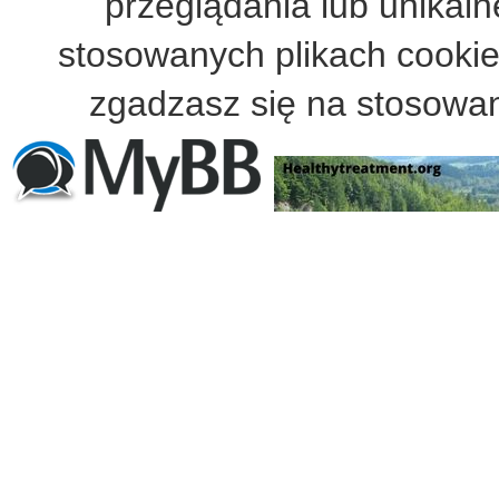
przeglądania lub unikalne
stosowanych plikach cooki
zgadzasz się na stosowan