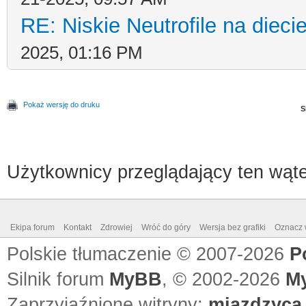
RE: Niskie Neutrofile na dieci
2025, 01:16 PM
Pokaż wersję do druku
S
Użytkownicy przeglądający ten wąte
Ekipa forum
Kontakt
Zdrowiej
Wróć do góry
Wersja bez grafiki
Oznacz w
Polskie tłumaczenie © 2007-2026
P
Silnik forum
MyBB
, © 2002-2026
M
Zaprzyjaźnione witryny:
miazdzyca.