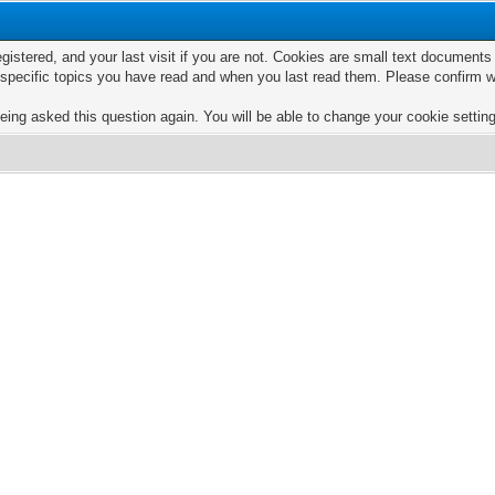
egistered, and your last visit if you are not. Cookies are small text documen
e specific topics you have read and when you last read them. Please confirm w
eing asked this question again. You will be able to change your cookie settings