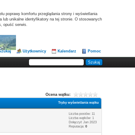
elu poprawy komfortu przeglądania strony i wyświetlania
lub unikalne identyfikatory na tej stronie. O stosowanych
s, opuść serwis.
Szukaj
Użytkownicy
Kalendarz
Pomoc
Ocena wątku:
Tryby wyświetlania wątku
Liczba postów: 11
Liczba wątków: 1
Dołączył: Jan 2023
Reputacja:
0