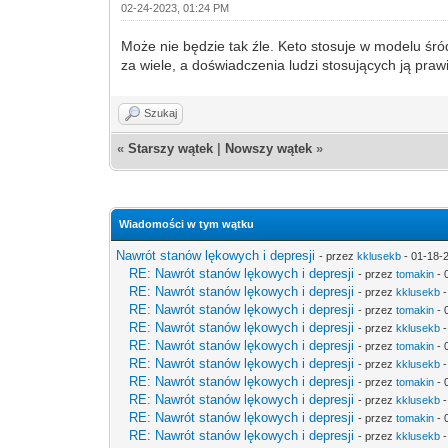
02-24-2023, 01:24 PM
Może nie będzie tak źle. Keto stosuje w modelu śr
za wiele, a doświadczenia ludzi stosujących ją pr
Szukaj
«
Starszy wątek
|
Nowszy wątek
»
Wiadomości w tym wątku
Nawrót stanów lękowych i depresji
- przez
kklusekb
- 01-18-
RE: Nawrót stanów lękowych i depresji
- przez
tomakin
- 
RE: Nawrót stanów lękowych i depresji
- przez
kklusekb
-
RE: Nawrót stanów lękowych i depresji
- przez
tomakin
- 
RE: Nawrót stanów lękowych i depresji
- przez
kklusekb
-
RE: Nawrót stanów lękowych i depresji
- przez
tomakin
- 
RE: Nawrót stanów lękowych i depresji
- przez
kklusekb
-
RE: Nawrót stanów lękowych i depresji
- przez
tomakin
- 
RE: Nawrót stanów lękowych i depresji
- przez
kklusekb
-
RE: Nawrót stanów lękowych i depresji
- przez
tomakin
- 
RE: Nawrót stanów lękowych i depresji
- przez
kklusekb
-