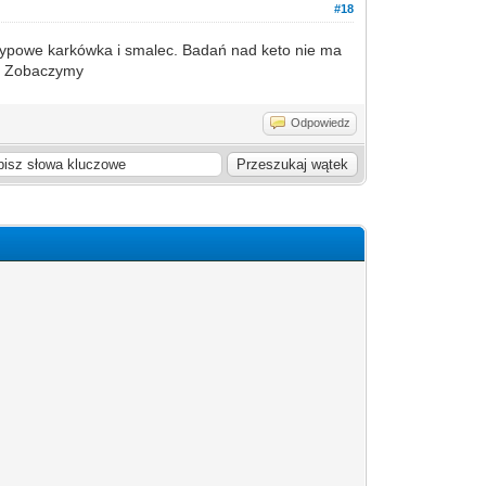
#18
otypowe karkówka i smalec. Badań nad keto nie ma
ć. Zobaczymy
Odpowiedz