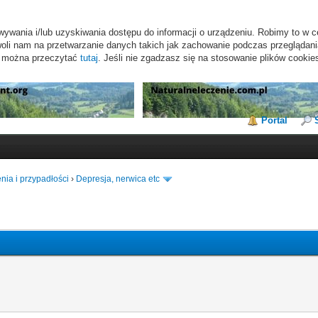
wywania i/lub uzyskiwania dostępu do informacji o urządzeniu. Robimy to w c
li nam na przetwarzanie danych takich jak zachowanie podczas przeglądania 
s można przeczytać
tutaj
. Jeśli nie zgadzasz się na stosowanie plików cookie
Portal
nia i przypadłości
›
Depresja, nerwica etc