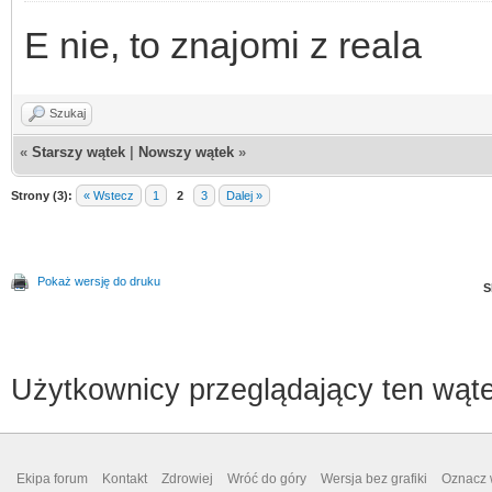
E nie, to znajomi z reala
Szukaj
«
Starszy wątek
|
Nowszy wątek
»
Strony (3):
« Wstecz
1
2
3
Dalej »
Pokaż wersję do druku
S
Użytkownicy przeglądający ten wąte
Ekipa forum
Kontakt
Zdrowiej
Wróć do góry
Wersja bez grafiki
Oznacz w