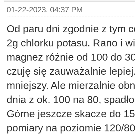
01-22-2023, 04:37 PM
Od paru dni zgodnie z tym c
2g chlorku potasu. Rano i w
magnez różnie od 100 do 3
czuję się zauważalnie lepie
mniejszy. Ale mierzalnie obn
dnia z ok. 100 na 80, spadło
Górne jeszcze skacze do 15
pomiary na poziomie 120/80