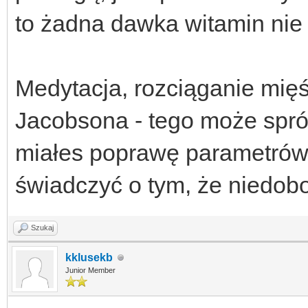
to żadna dawka witamin nie
Medytacja, rozciąganie mięś
Jacobsona - tego może sprób
miałes poprawę parametrów t
świadczyć o tym, że niedobo
Szukaj
kklusekb
Junior Member