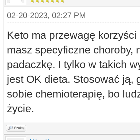
02-20-2023, 02:27 PM
Keto ma przewagę korzyści 
masz specyficzne choroby, 
padaczkę. I tylko w takich 
jest OK dieta. Stosować ją, 
sobie chemioterapię, bo lu
życie.
Szukaj