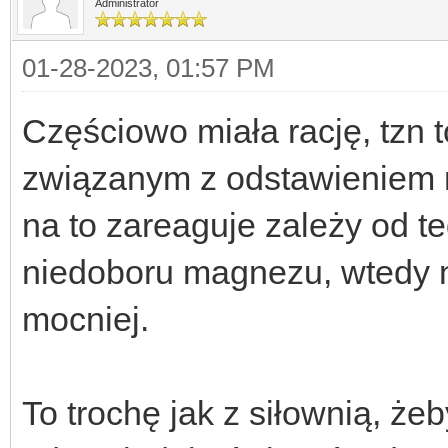
Administrator
01-28-2023, 01:57 PM
Częściowo miała rację, tzn 
związanym z odstawieniem ni
na to zareaguje zależy od te
niedoboru magnezu, wtedy na
mocniej.
To trochę jak z siłownią, żeb