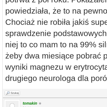
powiedziała, że to na pewno 
Chociaż nie robiła jakiś sup
sprawdzenie podstawowych 
niej to co mam to na 99% si
żeby dwa miesiące pobrać p
wyniki magnezu w erytrocyta
drugiego neurologa dla por
Szukaj
tomakin