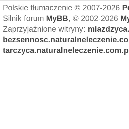
Polskie tłumaczenie © 2007-2026
P
Silnik forum
MyBB
, © 2002-2026
M
Zaprzyjaźnione witryny:
miazdzyca.
bezsennosc.naturalneleczenie.co
tarczyca.naturalneleczenie.com.p