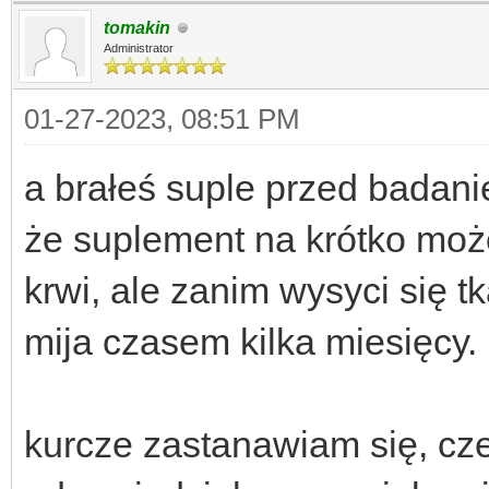
tomakin
Administrator
01-27-2023, 08:51 PM
a brałeś suple przed badani
że suplement na krótko mo
krwi, ale zanim wysyci się t
mija czasem kilka miesięcy.
kurcze zastanawiam się, cz