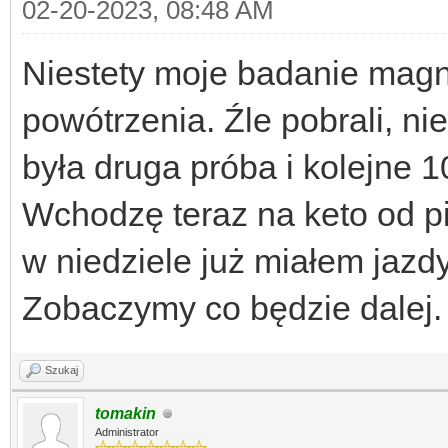
02-20-2023, 08:48 AM
Niestety moje badanie magn
powótrzenia. Źle pobrali, nie
była druga próba i kolejne 1
Wchodzę teraz na keto od pi
w niedziele już miałem jaz
Zobaczymy co będzie dalej.
Szukaj
tomakin
Administrator