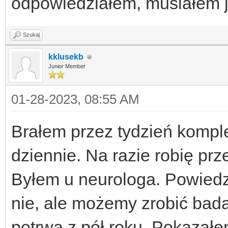
odpowiedziałem, musiałem 
Szukaj
kklusekb
Junior Member
01-28-2023, 08:55 AM
Brałem przez tydzień komple
dziennie. Na razie robię prz
Byłem u neurologa. Powiedz
nie, ale możemy zrobić bada
potrwa z pół roku. Pokazałe