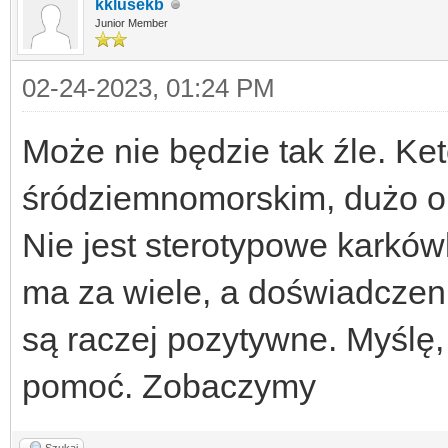
kklusekb
Junior Member
02-24-2023, 01:24 PM
Może nie będzie tak źle. Ke
śródziemnomorskim, dużo ol
Nie jest sterotypowe karków
ma za wiele, a doświadczeni
są raczej pozytywne. Myślę,
pomoć. Zobaczymy