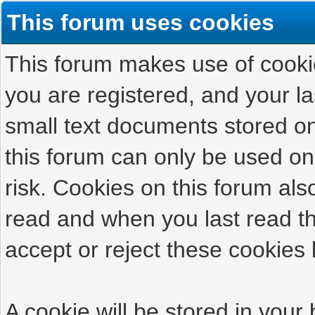
This forum uses cookies
This forum makes use of cookies
you are registered, and your las
small text documents stored on
this forum can only be used on
risk. Cookies on this forum als
read and when you last read t
accept or reject these cookies 
A cookie will be stored in your