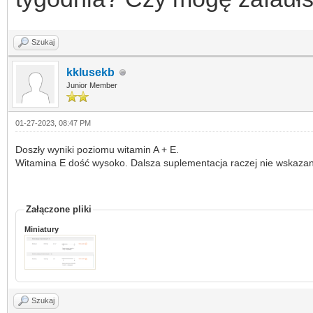
Szukaj
kklusekb
Junior Member
01-27-2023, 08:47 PM
Doszły wyniki poziomu witamin A + E.
Witamina E dość wysoko. Dalsza suplementacja raczej nie wskaza
Załączone pliki
Miniatury
Szukaj