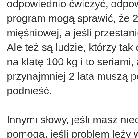
odpowiednio ćwiczyć, odpowi
program mogą sprawić, że 2 
mięśniowej, a jeśli przestan
Ale też są ludzie, którzy ta
na klatę 100 kg i to seriami, a
przynajmniej 2 lata muszą p
podnieść.
Innymi słowy, jeśli masz ni
pomogą, jeśli problem leży