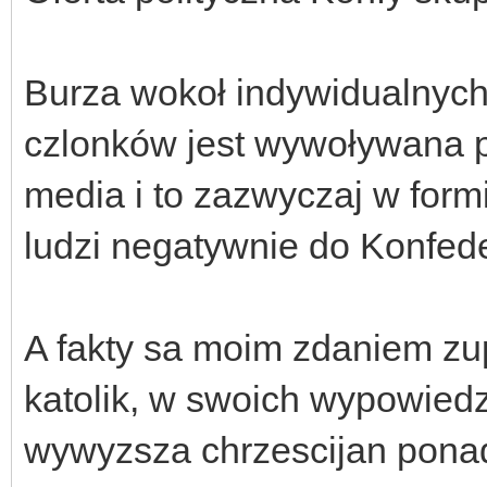
Burza wokoł indywidualnych 
czlonków jest wywoływana p
media i to zazwyczaj w form
ludzi negatywnie do Konfede
A fakty sa moim zdaniem zu
katolik, w swoich wypowied
wywyzsza chrzescijan ponad