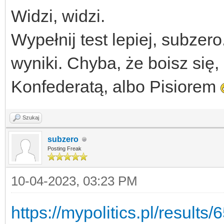
Widzi, widzi.
Wypełnij test lepiej, subze
wyniki. Chyba, że boisz się,
Konfederatą, albo Pisiorem
Szukaj
subzero
Posting Freak
10-04-2023, 03:23 PM
https://mypolitics.pl/resul