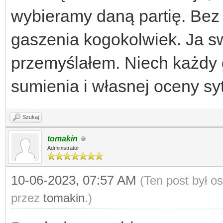
wybieramy daną partię. Bez 
gaszenia kogokolwiek. Ja s
przemyślałem. Niech każdy
sumienia i własnej oceny syt
Szukaj
tomakin
Administrator
10-06-2023, 07:57 AM
(Ten post był o
przez
tomakin
.)