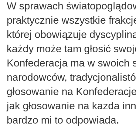
W sprawach światopoglądow
praktycznie wszystkie frakcj
której obowiązuje dyscyplin
każdy może tam głosić swoj
Konfederacja ma w swoich 
narodowców, tradycjonalistó
głosowanie na Konfederacje
jak głosowanie na kazda inna
bardzo mi to odpowiada.