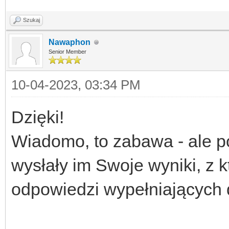
Szukaj
Nawaphon
Senior Member
10-04-2023, 03:34 PM
Dzięki!
Wiadomo, to zabawa - ale po
wysłały im Swoje wyniki, z 
odpowiedzi wypełniających q