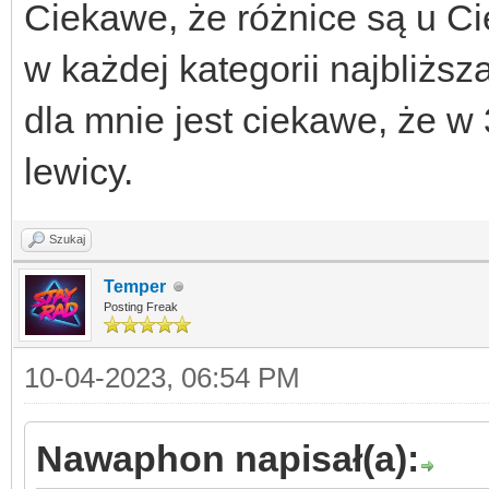
Ciekawe, że różnice są u Ci
w każdej kategorii najbliższa
dla mnie jest ciekawe, że 
lewicy.
Szukaj
Temper
Posting Freak
10-04-2023, 06:54 PM
Nawaphon napisał(a):