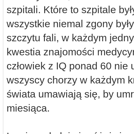
szpitali. Które to szpitale b
wszystkie niemal zgony był
szczytu fali, w każdym jedny
kwestia znajomości medycyny
człowiek z IQ ponad 60 nie 
wszyscy chorzy w każdym kr
świata umawiają się, by um
miesiąca.