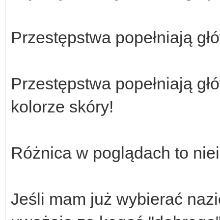
Przestępstwa popełniają gł
Przestępstwa popełniają gł
kolorze skóry!
Różnica w poglądach to niei
Jeśli mam już wybierać nazio