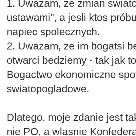
1. Uwazam, ze zmian swiato
ustawami", a jesli ktos prób
napiec spolecznych.
2. Uwazam, ze im bogatsi be
otwarci bedziemy - tak jak t
Bogactwo ekonomiczne sp
swiatopogladowe.
Dlatego, moje zdanie jest t
nie PO, a wlasnie Konfederac