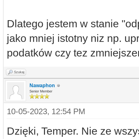
Dlatego jestem w stanie "odp
jako mniej istotny niz np. up
podatków czy tez zmniejsze
Szukaj
Nawaphon
Senior Member
10-05-2023, 12:54 PM
Dzięki, Temper. Nie ze wszy