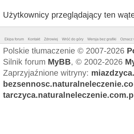
Użytkownicy przeglądający ten wąte
Ekipa forum
Kontakt
Zdrowiej
Wróć do góry
Wersja bez grafiki
Oznacz w
Polskie tłumaczenie © 2007-2026
P
Silnik forum
MyBB
, © 2002-2026
M
Zaprzyjaźnione witryny:
miazdzyca.
bezsennosc.naturalneleczenie.co
tarczyca.naturalneleczenie.com.p