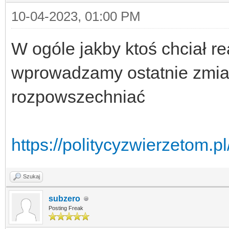
10-04-2023, 01:00 PM
W ogóle jakby ktoś chciał re
wprowadzamy ostatnie zmia
rozpowszechniać
https://politycyzwierzetom.pl
Szukaj
subzero
Posting Freak