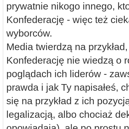
prywatnie nikogo innego, kt
Konfederację - więc też cie
wyborców.
Media twierdzą na przykład,
Konfederację nie wiedzą o
poglądach ich liderów - zaw
prawda i jak Ty napisałeś, c
się na przykład z ich pozycj
legalizacją, albo chociaż de
opowiadają), ale po prostu n