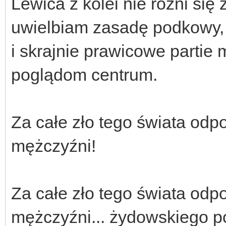
Lewica z kolei nie różni się
uwielbiam zasadę podkowy, 
i skrajnie prawicowe partie 
poglądom centrum.
Za całe zło tego świata odpo
mężczyźni!
Za całe zło tego świata odpo
mężczyźni... żydowskiego p