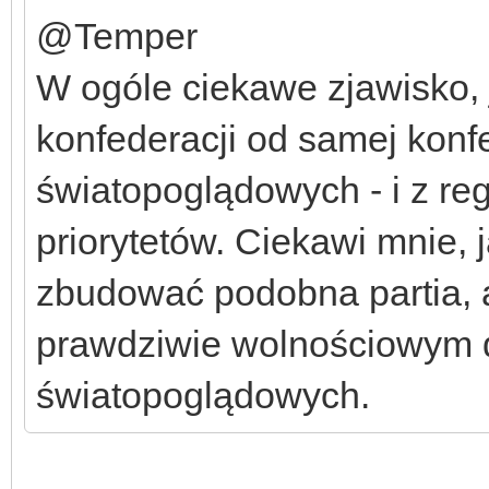
@Temper
W ogóle ciekawe zjawisko, 
konfederacji od samej konf
światopoglądowych - i z reg
priorytetów. Ciekawi mnie,
zbudować podobna partia, 
prawdziwie wolnościowym 
światopoglądowych.