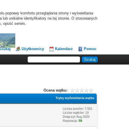
elu poprawy komfortu przeglądania strony i wyświetlania
lub unikalne identyfikatory na tej stronie. O stosowanych
s, opuść serwis.
Szukaj
Użytkownicy
Kalendarz
Pomoc
Ocena wątku:
Tryby wyświetlania wątku
Liczba postów: 7,501
Liczba wątków: 19
Dołączył: Aug 2020
Reputacja:
59