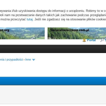
wywania i/lub uzyskiwania dostępu do informacji o urządzeniu. Robimy to w c
li nam na przetwarzanie danych takich jak zachowanie podczas przeglądania 
s można przeczytać
tutaj
. Jeśli nie zgadzasz się na stosowanie plików cookie
Portal
nia i przypadłości
›
Inne