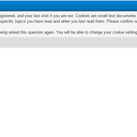
egistered, and your last visit if you are not. Cookies are small text documen
e specific topics you have read and when you last read them. Please confirm w
eing asked this question again. You will be able to change your cookie settings