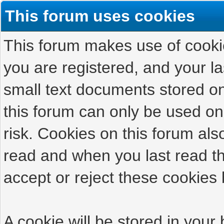
This forum uses cookies
This forum makes use of cookies
you are registered, and your las
small text documents stored on
this forum can only be used on
risk. Cookies on this forum als
read and when you last read t
accept or reject these cookies 
A cookie will be stored in your