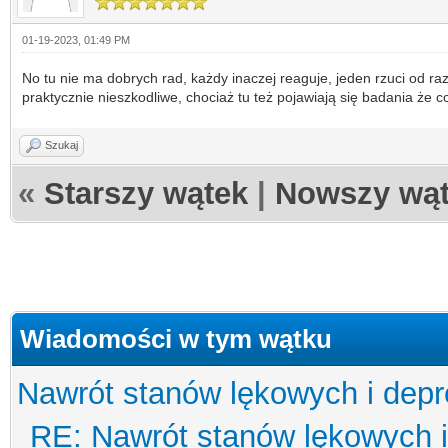
01-19-2023, 01:49 PM
No tu nie ma dobrych rad, każdy inaczej reaguje, jeden rzuci od razu
praktycznie nieszkodliwe, chociaż tu też pojawiają się badania że c
Szukaj
«
Starszy wątek
|
Nowszy wą
Wiadomości w tym wątku
Nawrót stanów lękowych i depre
RE: Nawrót stanów lękowych i