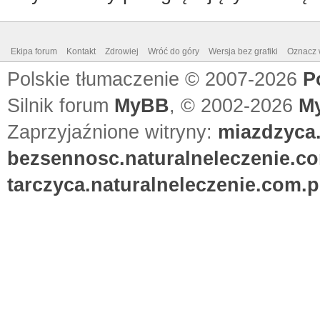
Ekipa forum
Kontakt
Zdrowiej
Wróć do góry
Wersja bez grafiki
Oznacz w
Polskie tłumaczenie © 2007-2026
P
Silnik forum
MyBB
, © 2002-2026
M
Zaprzyjaźnione witryny:
miazdzyca.
bezsennosc.naturalneleczenie.co
tarczyca.naturalneleczenie.com.p