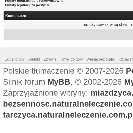
Punkty reputacji od użytkowników: 0
Punkty reputacji za posty: 0
Komentarze
Ten użytkownik w tej chwili n
Ekipa forum
Kontakt
Zdrowiej
Wróć do góry
Wersja bez grafiki
Oznacz w
Polskie tłumaczenie © 2007-2026
P
Silnik forum
MyBB
, © 2002-2026
M
Zaprzyjaźnione witryny:
miazdzyca.
bezsennosc.naturalneleczenie.co
tarczyca.naturalneleczenie.com.p