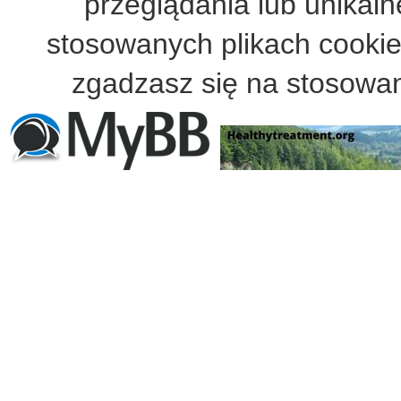
przeglądania lub unikalne
stosowanych plikach cooki
zgadzasz się na stosowan