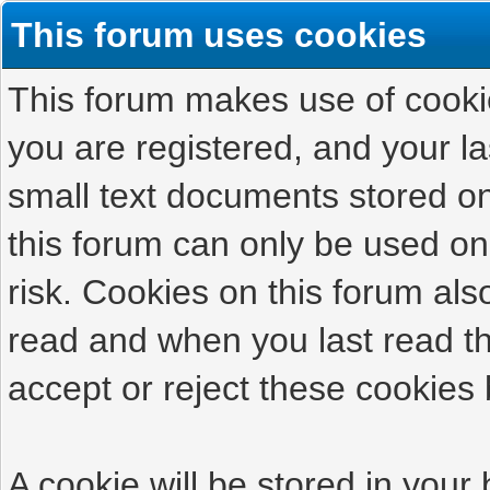
This forum uses cookies
This forum makes use of cookies
you are registered, and your las
small text documents stored on
this forum can only be used on
risk. Cookies on this forum als
read and when you last read t
accept or reject these cookies 
A cookie will be stored in your