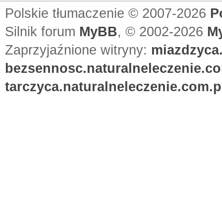
Polskie tłumaczenie © 2007-2026
P
Silnik forum
MyBB
, © 2002-2026
M
Zaprzyjaźnione witryny:
miazdzyca.
bezsennosc.naturalneleczenie.co
tarczyca.naturalneleczenie.com.p