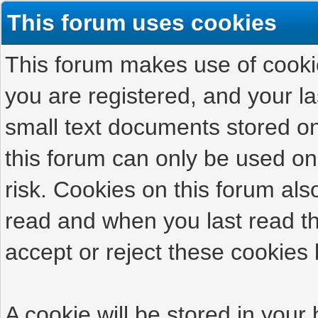
This forum uses cookies
This forum makes use of cookies
you are registered, and your las
small text documents stored on
this forum can only be used on
risk. Cookies on this forum als
read and when you last read t
accept or reject these cookies 
A cookie will be stored in your