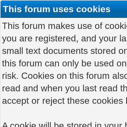
This forum uses cookies
This forum makes use of cookies
you are registered, and your las
small text documents stored on
this forum can only be used on
risk. Cookies on this forum als
read and when you last read t
accept or reject these cookies 
A cookie will be stored in your