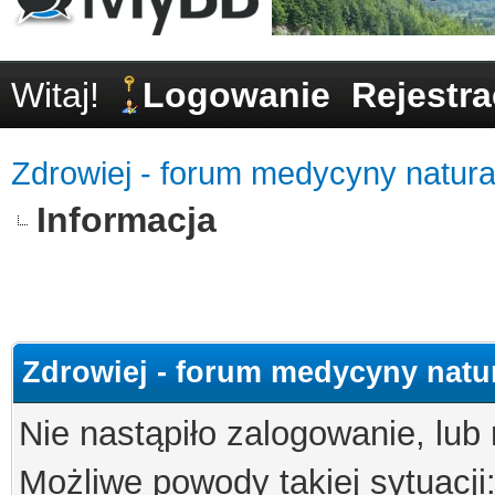
Witaj!
Logowanie
Rejestra
Zdrowiej - forum medycyny natural
Informacja
Zdrowiej - forum medycyny natur
Nie nastąpiło zalogowanie, lub
Możliwe powody takiej sytuacji