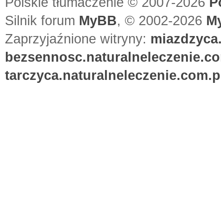
Polskie tłumaczenie © 2007-2026
P
Silnik forum
MyBB
, © 2002-2026
M
Zaprzyjaźnione witryny:
miazdzyca.
bezsennosc.naturalneleczenie.co
tarczyca.naturalneleczenie.com.p