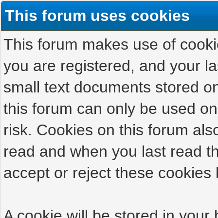
This forum uses cookies
This forum makes use of cookies
you are registered, and your las
small text documents stored on
this forum can only be used on
risk. Cookies on this forum als
read and when you last read t
accept or reject these cookies 
A cookie will be stored in your