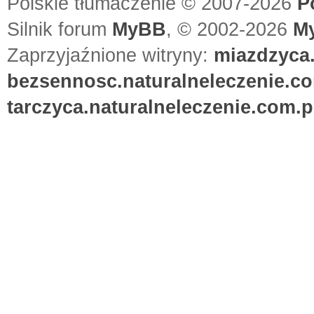
Polskie tłumaczenie © 2007-2026
P
Silnik forum
MyBB
, © 2002-2026
M
Zaprzyjaźnione witryny:
miazdzyca.
bezsennosc.naturalneleczenie.co
tarczyca.naturalneleczenie.com.p