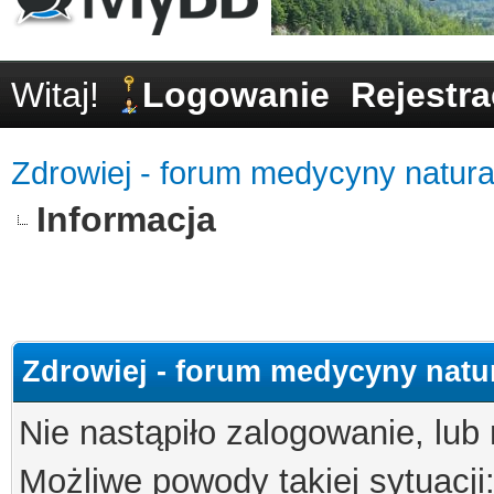
Witaj!
Logowanie
Rejestra
Zdrowiej - forum medycyny natural
Informacja
Zdrowiej - forum medycyny natur
Nie nastąpiło zalogowanie, lub
Możliwe powody takiej sytuacji