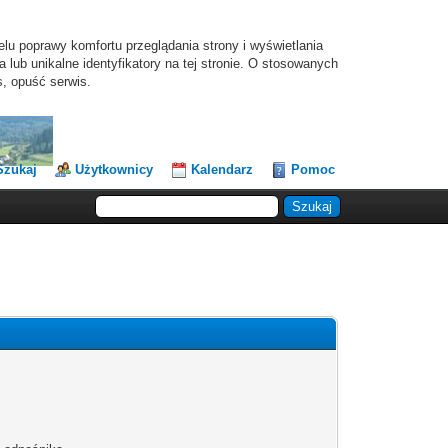
elu poprawy komfortu przeglądania strony i wyświetlania
lub unikalne identyfikatory na tej stronie. O stosowanych
s, opuść serwis.
Szukaj
Użytkownicy
Kalendarz
Pomoc