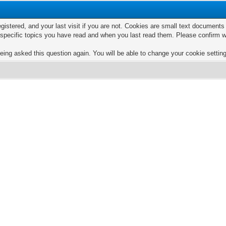
egistered, and your last visit if you are not. Cookies are small text documen
e specific topics you have read and when you last read them. Please confirm w
eing asked this question again. You will be able to change your cookie settings