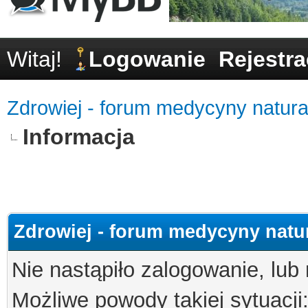
Witaj!
Logowanie
Rejestra
Zdrowiej - forum medycyny natural
Informacja
Zdrowiej - forum medycyny natur
Nie nastąpiło zalogowanie, lub
Możliwe powody takiej sytuacji