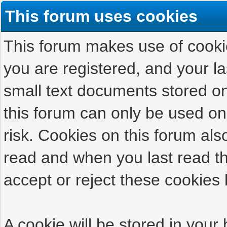
This forum uses cookies
This forum makes use of cookies
you are registered, and your las
small text documents stored on
this forum can only be used on
risk. Cookies on this forum als
read and when you last read t
accept or reject these cookies 
A cookie will be stored in your