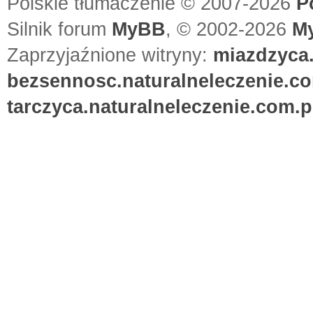
Polskie tłumaczenie © 2007-2026
P
Silnik forum
MyBB
, © 2002-2026
M
Zaprzyjaźnione witryny:
miazdzyca.
bezsennosc.naturalneleczenie.co
tarczyca.naturalneleczenie.com.p