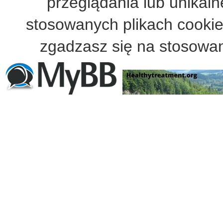
przeglądania lub unikalne
stosowanych plikach cooki
zgadzasz się na stosowan