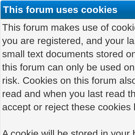
This forum uses cookies
This forum makes use of cookies
you are registered, and your las
small text documents stored on
this forum can only be used on
risk. Cookies on this forum als
read and when you last read t
accept or reject these cookies 
A cookie will be stored in your