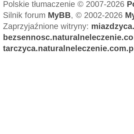
Polskie tłumaczenie © 2007-2026
P
Silnik forum
MyBB
, © 2002-2026
M
Zaprzyjaźnione witryny:
miazdzyca.
bezsennosc.naturalneleczenie.co
tarczyca.naturalneleczenie.com.p