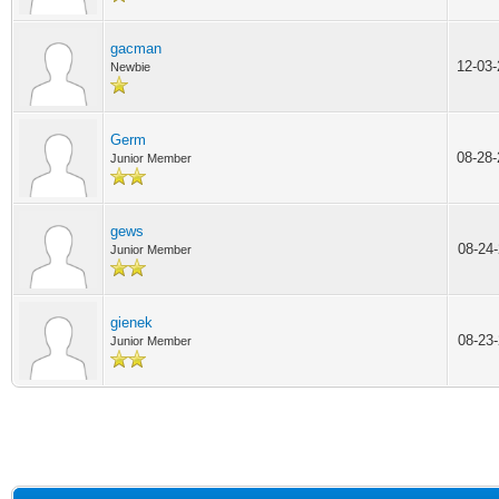
gacman
12-03
Newbie
Germ
08-28
Junior Member
gews
08-24
Junior Member
gienek
08-23
Junior Member