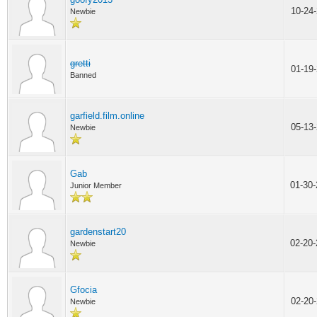
10-24
Newbie
gretti
01-19
Banned
garfield.film.online
05-13
Newbie
Gab
01-30
Junior Member
gardenstart20
02-20
Newbie
Gfocia
02-20
Newbie