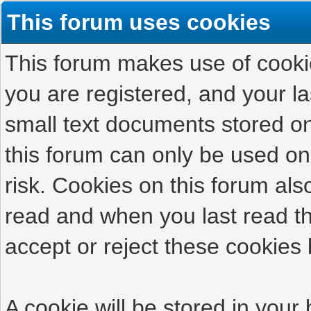
This forum uses cookies
This forum makes use of cookies
you are registered, and your las
small text documents stored on
this forum can only be used on
risk. Cookies on this forum als
read and when you last read t
accept or reject these cookies 
A cookie will be stored in your