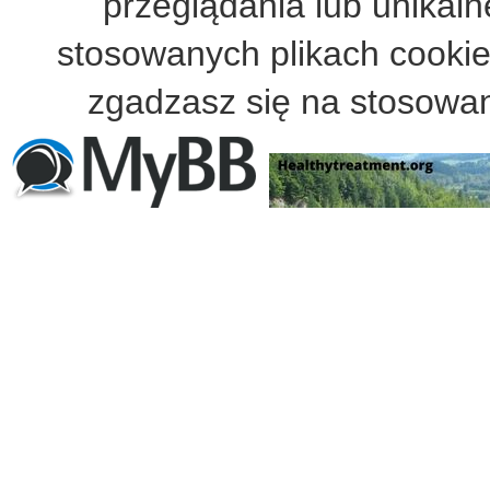
przeglądania lub unikalne
stosowanych plikach cooki
zgadzasz się na stosowan