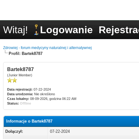
Witaj!
Logowanie
Rejestra
Zdrowiej - forum medycyny naturalnej i alternatywnej
Profil: Bartek8787
Bartek8787
(Junior Member)
Data rejestracji:
07-22-2024
Data urodzenia:
Nie określono
Czas lokalny:
08-09-2026, godzina 06:22 AM
Status:
Offline
Informacje o Bartek8787
Dołączył:
07-22-2024