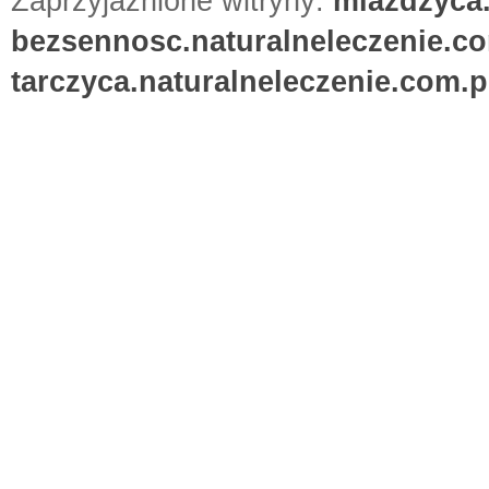
Zaprzyjaźnione witryny:
miazdzyca.
bezsennosc.naturalneleczenie.co
tarczyca.naturalneleczenie.com.p