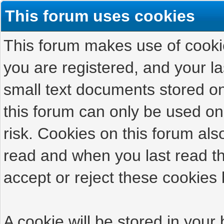
This forum uses cookies
This forum makes use of cookies
you are registered, and your las
small text documents stored on
this forum can only be used on
risk. Cookies on this forum als
read and when you last read t
accept or reject these cookies 
A cookie will be stored in your