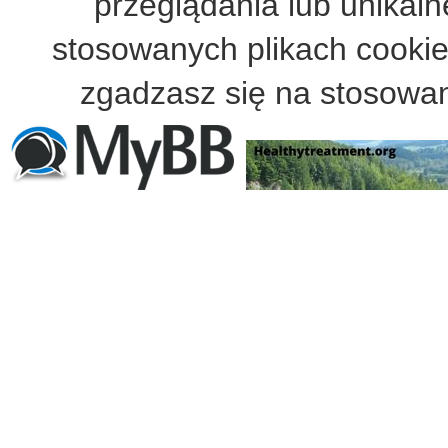
przeglądania lub unikalne
stosowanych plikach cooki
zgadzasz się na stosowan